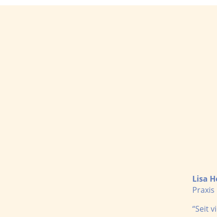
Lisa H
Praxis
“Seit 