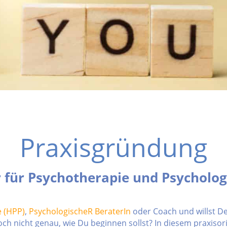
Praxisgründung
r für Psychotherapie und Psycholog
e (HPP)
,
PsychologischeR BeraterIn
oder Coach und willst D
och nicht genau, wie Du beginnen sollst? In diesem praxiso