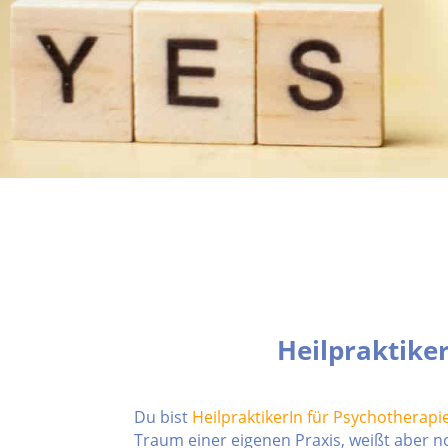
Heilpraktike
Du bist
HeilpraktikerIn für Psychotherapi
Traum einer eigenen Praxis, weißt aber n