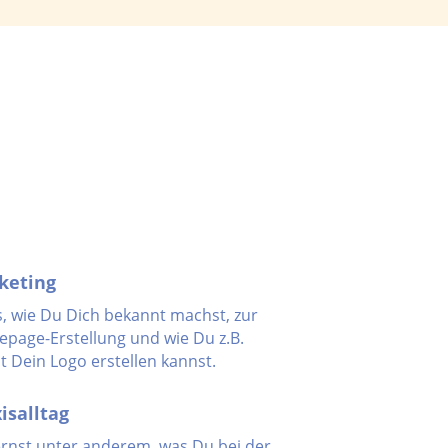
keting
s, wie Du Dich bekannt machst, zur
page-Erstellung und wie Du z.B.
t Dein Logo erstellen kannst.
isalltag
ernst unter anderem, was Du bei der