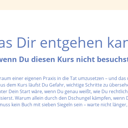
s Dir entgehen ka
wenn Du diesen Kurs nicht besuchst
raum einer eigenen Praxis in die Tat umzusetzen – und das 
us dem Kurs läufst Du Gefahr, wichtige Schritte zu überseh
pannter Dein Start wäre, wenn Du genau weißt, wie Du rechtli
nisierst. Warum allein durch den Dschungel kämpfen, wenn 
uss kein Buch mit sieben Siegeln sein – warte nicht länger,