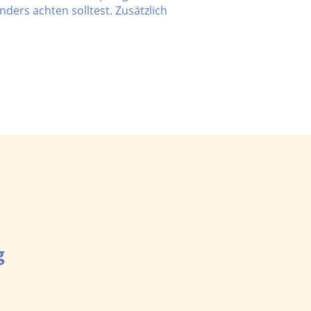
ders achten solltest. Zusätzlich
g