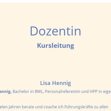
Dozentin
Kursleitung
Lisa Hennig
ennig,
Bachelor in BWL, Personalreferentin und HPP in eig
vielen Jahren berate und coache ich Führungskräfte zu allen