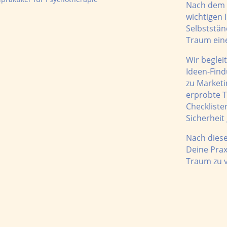
Nach dem 
wichtigen
Selbststän
Traum eine
Wir begleit
Ideen-Find
zu Marketi
erprobte T
Checkliste
Sicherheit
Nach diese
Deine Prax
Traum zu v