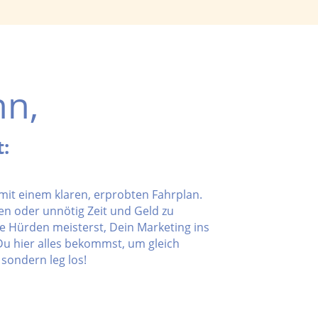
nn,
:
mit einem klaren, erprobten Fahrplan.
en oder unnötig Zeit und Geld zu
che Hürden meisterst, Dein Marketing ins
Du hier alles bekommst, um gleich
 sondern leg los!