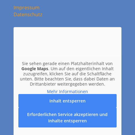
Impressum
Datenschutz
Sie sehen gerade einen Platzhalterinhalt von
Google Maps
. Um auf den eigentlichen Inhalt
zuzugreifen, klicken Sie auf die Schaltfläche
unten. Bitte beachten Sie, dass dabei Daten an
Drittanbieter weitergegeben werden.
Mehr Informationen
Inhalt entsperren
Erforderlichen Service akzeptieren und
Inhalte entsperren