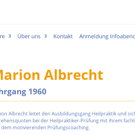
re
Über uns
Kontakt
Anmeldung Infoaben
arion Albrecht
hrgang 1960
ion Albrecht leitet den Ausbildungsgang Heilpraktik und sic
tehensquoten bei der Heilpraktiker-Prüfung mit ihrem fachl
 dem motivierenden Prüfungscoaching.