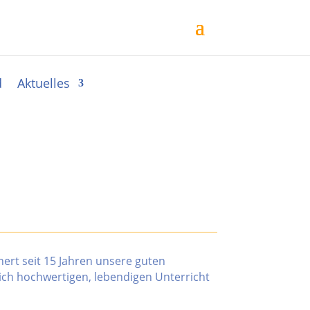
d
Aktuelles
hert seit 15 Jahren unsere guten
ich hochwertigen, lebendigen Unterricht