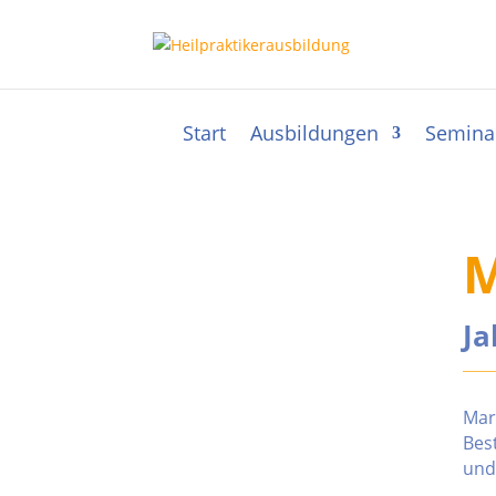
Start
Ausbildungen
Semina
M
Ja
Mar
Bes
und